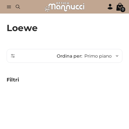
Skip to content
0
Loewe
Ordina per:
Primo piano
Filtri